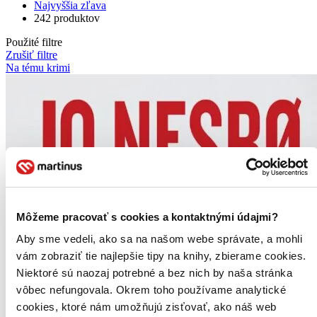
Najvyššia zľava
242 produktov
Použité filtre
Zrušiť filtre
Na tému krimi
Môžeme pracovať s cookies a kontaktnými údajmi?
Aby sme vedeli, ako sa na našom webe správate, a mohli
vám zobraziť tie najlepšie tipy na knihy, zbierame cookies.
Niektoré sú naozaj potrebné a bez nich by naša stránka
vôbec nefungovala. Okrem toho používame analytické
cookies, ktoré nám umožňujú zisťovať, ako náš web