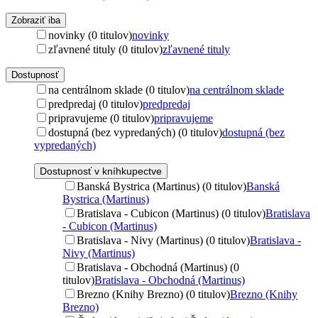
Zobraziť iba
novinky (0 titulov)
novinky
zľavnené tituly (0 titulov)
zľavnené tituly
Dostupnosť
na centrálnom sklade (0 titulov)
na centrálnom sklade
predpredaj (0 titulov)
predpredaj
pripravujeme (0 titulov)
pripravujeme
dostupná (bez vypredaných) (0 titulov)
dostupná (bez
vypredaných)
Dostupnosť v kníhkupectve
Banská Bystrica (Martinus) (0 titulov)
Banská
Bystrica (Martinus)
Bratislava - Cubicon (Martinus) (0 titulov)
Bratislava
- Cubicon (Martinus)
Bratislava - Nivy (Martinus) (0 titulov)
Bratislava -
Nivy (Martinus)
Bratislava - Obchodná (Martinus) (0
titulov)
Bratislava - Obchodná (Martinus)
Brezno (Knihy Brezno) (0 titulov)
Brezno (Knihy
Brezno)