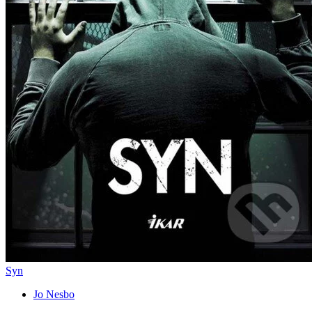
Syn
Jo Nesbo