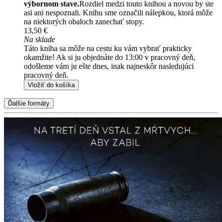
výbornom stave.
Rozdiel medzi touto knihou a novou by ste
asi ani nespoznali. Knihu sme označili nálepkou, ktorá môže
na niektorých obaloch zanechať stopy.
13,50 €
Na sklade
Táto kniha sa môže na cestu ku vám vybrať prakticky
okamžite! Ak si ju objednáte do 13:00 v pracovný deň,
odošleme vám ju ešte dnes, inak najneskôr nasledujúci
pracovný deň.
Vložiť do košíka
Ďalšie formáty