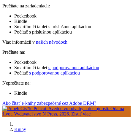
Prečítate na zariadeniach:
Pocketbook
Kindle
Smartfón či tablet s príslušnou aplikáciou
Počítač s príslušnou aplikáciou
Viac informácií v
našich návodoch
Prečítate na:
Pocketbook
Smartfón či tablet
s podporovanou aplikáciou
Počítač
s podporovanou aplikáciou
Neprečítate na:
Kindle
Ako čítať e-knihy zabezpečené cez Adobe DRM?
Knihy