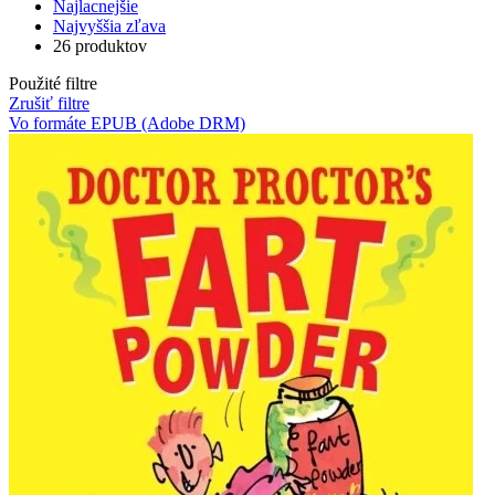
Najlacnejšie
Najvyššia zľava
26 produktov
Použité filtre
Zrušiť filtre
Vo formáte EPUB (Adobe DRM)