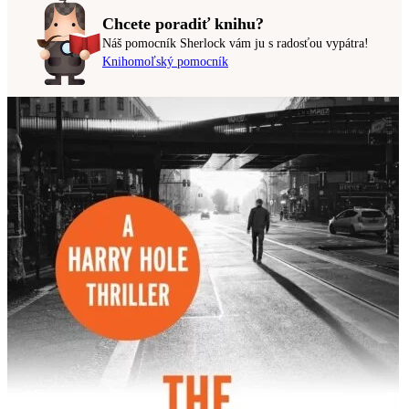
Chcete poradiť knihu?
Náš pomocník Sherlock vám ju s radosťou vypátra!
Knihomoľský pomocník