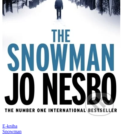
E-kniha
Snowman