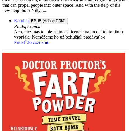
that can propel people into outer space! And with the help of his
new neighbour Nilly, ...
E-kniha
EPUB (Adobe DRM)
Predaj skončil
Ach, mrzí nás to, ale platnosť licencie na predaj tohto titulu
vypršala. Nemôžeme ho už bohužiaľ predávať :-(
Pridať do zoznamu