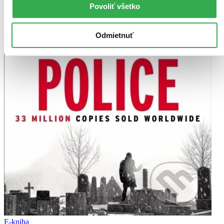
Povoliť všetko
Odmietnuť
E-kniha