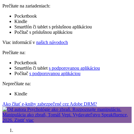
Prečítate na zariadeniach:
Pocketbook
Kindle
Smartfón či tablet s príslušnou aplikáciou
Počítač s príslušnou aplikáciou
Viac informácií v
našich návodoch
Prečítate na:
Pocketbook
Smartfón či tablet
s podporovanou aplikáciou
Počítač
s podporovanou aplikáciou
Neprečítate na:
Kindle
Ako čítať e-knihy zabezpečené cez Adobe DRM?