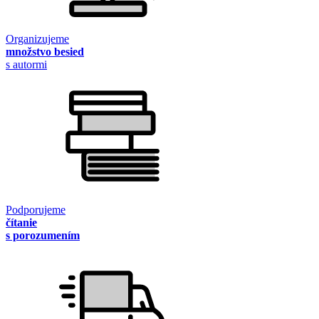
Organizujeme
množstvo besied
s autormi
Podporujeme
čítanie
s porozumením