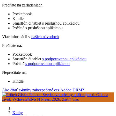
Prečítate na zariadeniach:
Pocketbook
Kindle
Smartfón či tablet s príslušnou aplikáciou
Počítač s príslušnou aplikáciou
Viac informácií v
našich návodoch
Prečítate na:
Pocketbook
Smartfón či tablet
s podporovanou aplikáciou
Počítač
s podporovanou aplikáciou
Neprečítate na:
Kindle
Ako čítať e-knihy zabezpečené cez Adobe DRM?
Knihy