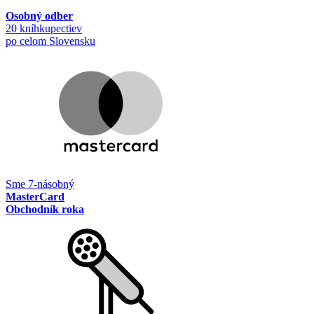
Osobný odber
20 kníhkupectiev
po celom Slovensku
Sme 7-násobný
MasterCard
Obchodník roka