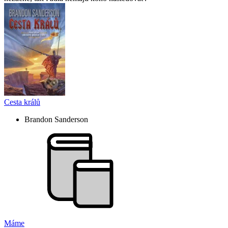
Cesta králů
Brandon Sanderson
Máme