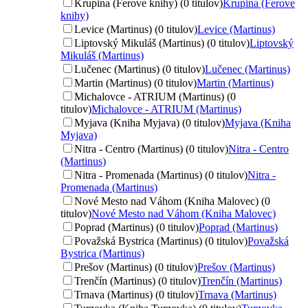
Krupina (Ferove knihy) (0 titulov)
Krupina (Ferove
knihy)
Levice (Martinus) (0 titulov)
Levice (Martinus)
Liptovský Mikuláš (Martinus) (0 titulov)
Liptovský
Mikuláš (Martinus)
Lučenec (Martinus) (0 titulov)
Lučenec (Martinus)
Martin (Martinus) (0 titulov)
Martin (Martinus)
Michalovce - ATRIUM (Martinus) (0
titulov)
Michalovce - ATRIUM (Martinus)
Myjava (Kniha Myjava) (0 titulov)
Myjava (Kniha
Myjava)
Nitra - Centro (Martinus) (0 titulov)
Nitra - Centro
(Martinus)
Nitra - Promenada (Martinus) (0 titulov)
Nitra -
Promenada (Martinus)
Nové Mesto nad Váhom (Kniha Malovec) (0
titulov)
Nové Mesto nad Váhom (Kniha Malovec)
Poprad (Martinus) (0 titulov)
Poprad (Martinus)
Považská Bystrica (Martinus) (0 titulov)
Považská
Bystrica (Martinus)
Prešov (Martinus) (0 titulov)
Prešov (Martinus)
Trenčín (Martinus) (0 titulov)
Trenčín (Martinus)
Trnava (Martinus) (0 titulov)
Trnava (Martinus)