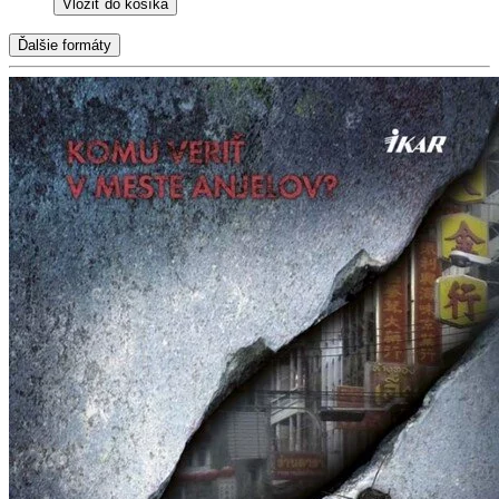
Vložiť do košíka
Ďalšie formáty