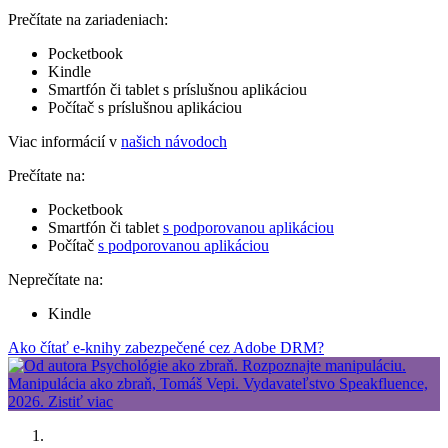
Prečítate na zariadeniach:
Pocketbook
Kindle
Smartfón či tablet s príslušnou aplikáciou
Počítač s príslušnou aplikáciou
Viac informácií v
našich návodoch
Prečítate na:
Pocketbook
Smartfón či tablet
s podporovanou aplikáciou
Počítač
s podporovanou aplikáciou
Neprečítate na:
Kindle
Ako čítať e-knihy zabezpečené cez Adobe DRM?