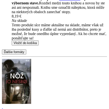
výbornom stave.
Rozdiel medzi touto knihou a novou by ste
asi ani nespoznali. Knihu sme označili nálepkou, ktorá môže
na niektorých obaloch zanechať stopy.
8,19 €
Na sklade
Tento produkt síce máme aktuálne na sklade, máme však už
iba posledné kusy a ďalšie už nemá ani distribútor, preto je
možné, že bude onedlho úplne vypredaný. Ak ho chcete mať,
ponáhľajte sa!
Vložiť do košíka
Ďalšie formáty