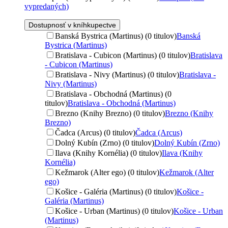
vypredaných)
Dostupnosť v kníhkupectve
Banská Bystrica (Martinus) (0 titulov)
Banská
Bystrica (Martinus)
Bratislava - Cubicon (Martinus) (0 titulov)
Bratislava
- Cubicon (Martinus)
Bratislava - Nivy (Martinus) (0 titulov)
Bratislava -
Nivy (Martinus)
Bratislava - Obchodná (Martinus) (0
titulov)
Bratislava - Obchodná (Martinus)
Brezno (Knihy Brezno) (0 titulov)
Brezno (Knihy
Brezno)
Čadca (Arcus) (0 titulov)
Čadca (Arcus)
Dolný Kubín (Zrno) (0 titulov)
Dolný Kubín (Zrno)
Ilava (Knihy Kornélia) (0 titulov)
Ilava (Knihy
Kornélia)
Kežmarok (Alter ego) (0 titulov)
Kežmarok (Alter
ego)
Košice - Galéria (Martinus) (0 titulov)
Košice -
Galéria (Martinus)
Košice - Urban (Martinus) (0 titulov)
Košice - Urban
(Martinus)