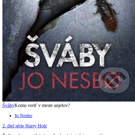
Šváby
Komu veriť v meste anjelov?
Jo Nesbo
2. diel série
Harry Hole