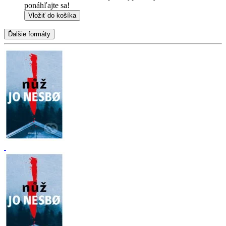
ponáhľajte sa!
Vložiť do košíka
Ďalšie formáty