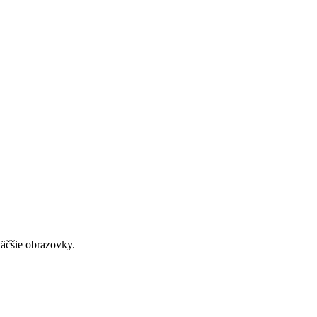
väčšie obrazovky.