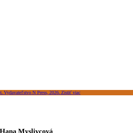
a Hana Myslivcová