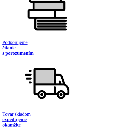
Podporujeme
čítanie
s porozumením
Tovar skladom
expedujeme
okamžite