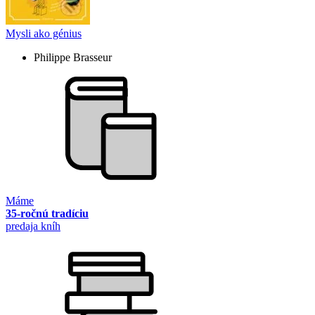
Mysli ako génius
Philippe Brasseur
Máme
35-ročnú tradíciu
predaja kníh