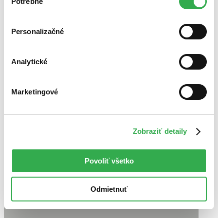
Potrebné
súhlasu
cookies. Ďakujeme!
Personalizačné
Analytické
Marketingové
Zobraziť detaily
Povoliť všetko
Odmietnuť