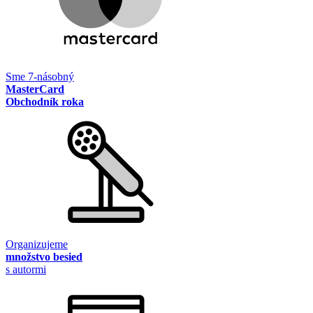
Sme 7-násobný
MasterCard
Obchodník roka
Organizujeme
množstvo besied
s autormi