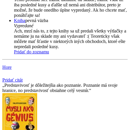
iba posledné kusy a ďalšie už nemá ani distribútor, preto je
možné, že bude onedlho úplne vypredaný. Ak ho chcete mať,
ponáhľajte sa!
Kniha
pevná väzba
Vypredané
Ach, mrzí nás to, z tejto knihy sa už predali všetky výtlačky a
nemáme ju na sklade my ani vydavateľ :( Teoreticky však
môžete mať šťastie v niektorých iných obchodoch, ktoré ešte
nepredali posledné kusy.
Pridať do zoznamu
Hore
Pridať citát
Predstavivosť je dôležitejšia ako poznanie. Poznanie má svoje
hranice, no predstavivosť obsiahne celý vesmír.