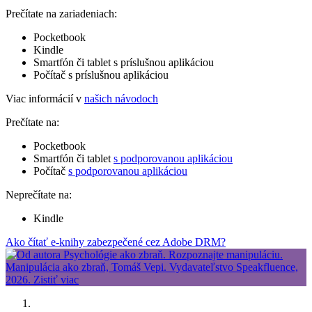
Prečítate na zariadeniach:
Pocketbook
Kindle
Smartfón či tablet s príslušnou aplikáciou
Počítač s príslušnou aplikáciou
Viac informácií v
našich návodoch
Prečítate na:
Pocketbook
Smartfón či tablet
s podporovanou aplikáciou
Počítač
s podporovanou aplikáciou
Neprečítate na:
Kindle
Ako čítať e-knihy zabezpečené cez Adobe DRM?