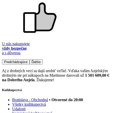
U nás nakupujete
vždy bezpečne
a s dôverou
Predchádzajúce
Ďalšie
Aj z drobných vecí sa dajú urobiť veľké. Vďaka vašim Anjelským
drobným ste pri nákupoch na Martinuse darovali už
1 501 609,00 €
na Dobrého Anjela
. Ďakujeme!
Kníhkupectvá
Bratislava - Obchodná
• Otvorené do 20:00
Všetky kníhkupectvá
Udalosti