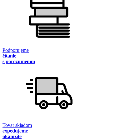
Podporujeme
čítanie
s porozumením
Tovar skladom
expedujeme
okamžite