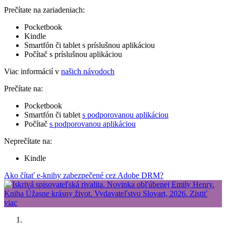
Prečítate na zariadeniach:
Pocketbook
Kindle
Smartfón či tablet s príslušnou aplikáciou
Počítač s príslušnou aplikáciou
Viac informácií v
našich návodoch
Prečítate na:
Pocketbook
Smartfón či tablet
s podporovanou aplikáciou
Počítač
s podporovanou aplikáciou
Neprečítate na:
Kindle
Ako čítať e-knihy zabezpečené cez Adobe DRM?