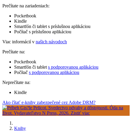
Prečítate na zariadeniach:
Pocketbook
Kindle
Smartfón či tablet s príslušnou aplikáciou
Počítač s príslušnou aplikáciou
Viac informácií v
našich návodoch
Prečítate na:
Pocketbook
Smartfón či tablet
s podporovanou aplikáciou
Počítač
s podporovanou aplikáciou
Neprečítate na:
Kindle
Ako čítať e-knihy zabezpečené cez Adobe DRM?
Knihy