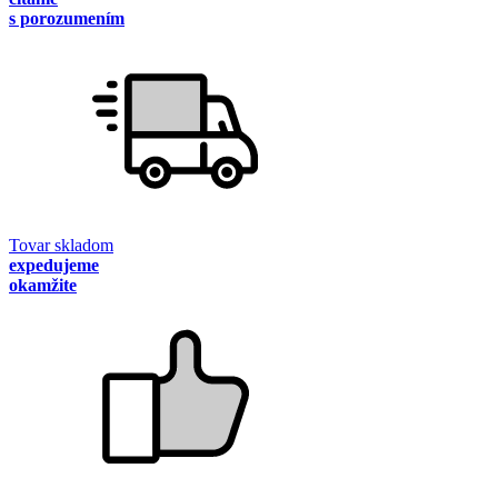
s porozumením
Tovar skladom
expedujeme
okamžite