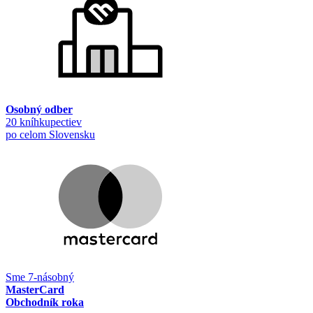
Osobný odber
20 kníhkupectiev
po celom Slovensku
Sme 7-násobný
MasterCard
Obchodník roka