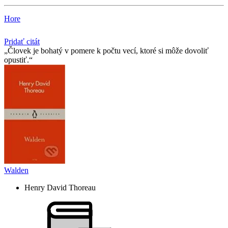
Hore
Pridať citát
Človek je bohatý v pomere k počtu vecí, ktoré si môže dovoliť
opustiť.
Walden
Henry David Thoreau