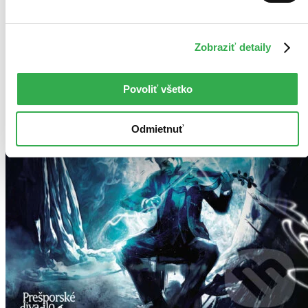
Autor Anton Stif
Zobraziť detaily
Povoliť všetko
Odmietnuť