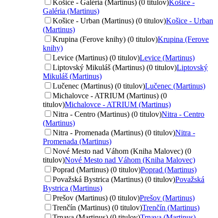
Košice - Galéria (Martinus) (0 titulov)
Košice -
Galéria (Martinus)
Košice - Urban (Martinus) (0 titulov)
Košice - Urban
(Martinus)
Krupina (Ferove knihy) (0 titulov)
Krupina (Ferove
knihy)
Levice (Martinus) (0 titulov)
Levice (Martinus)
Liptovský Mikuláš (Martinus) (0 titulov)
Liptovský
Mikuláš (Martinus)
Lučenec (Martinus) (0 titulov)
Lučenec (Martinus)
Michalovce - ATRIUM (Martinus) (0
titulov)
Michalovce - ATRIUM (Martinus)
Nitra - Centro (Martinus) (0 titulov)
Nitra - Centro
(Martinus)
Nitra - Promenada (Martinus) (0 titulov)
Nitra -
Promenada (Martinus)
Nové Mesto nad Váhom (Kniha Malovec) (0
titulov)
Nové Mesto nad Váhom (Kniha Malovec)
Poprad (Martinus) (0 titulov)
Poprad (Martinus)
Považská Bystrica (Martinus) (0 titulov)
Považská
Bystrica (Martinus)
Prešov (Martinus) (0 titulov)
Prešov (Martinus)
Trenčín (Martinus) (0 titulov)
Trenčín (Martinus)
Trnava (Martinus) (0 titulov)
Trnava (Martinus)