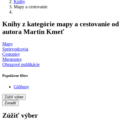
Knihy
Mapy a cestovanie
Knihy z kategórie mapy a cestovanie od
autora Martin Kmeť
Mapy
Sprievodcovia
Cestopisy
Miestopisy
Obrazové publikácie
Populárne filtre
Glóbusy
Zúžiť výber
Zoradiť
Zúžiť výber