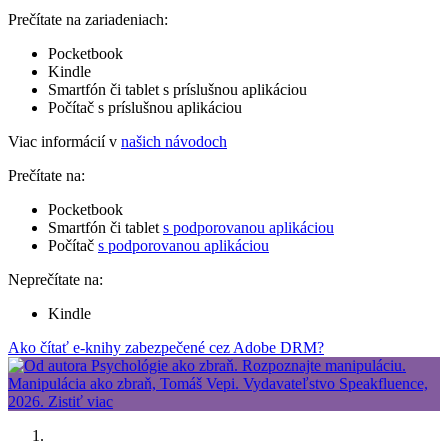
Prečítate na zariadeniach:
Pocketbook
Kindle
Smartfón či tablet s príslušnou aplikáciou
Počítač s príslušnou aplikáciou
Viac informácií v
našich návodoch
Prečítate na:
Pocketbook
Smartfón či tablet
s podporovanou aplikáciou
Počítač
s podporovanou aplikáciou
Neprečítate na:
Kindle
Ako čítať e-knihy zabezpečené cez Adobe DRM?