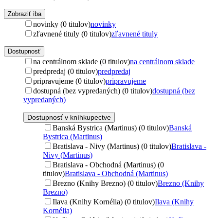
Zobraziť iba
novinky (0 titulov)
novinky
zľavnené tituly (0 titulov)
zľavnené tituly
Dostupnosť
na centrálnom sklade (0 titulov)
na centrálnom sklade
predpredaj (0 titulov)
predpredaj
pripravujeme (0 titulov)
pripravujeme
dostupná (bez vypredaných) (0 titulov)
dostupná (bez
vypredaných)
Dostupnosť v kníhkupectve
Banská Bystrica (Martinus) (0 titulov)
Banská
Bystrica (Martinus)
Bratislava - Nivy (Martinus) (0 titulov)
Bratislava -
Nivy (Martinus)
Bratislava - Obchodná (Martinus) (0
titulov)
Bratislava - Obchodná (Martinus)
Brezno (Knihy Brezno) (0 titulov)
Brezno (Knihy
Brezno)
Ilava (Knihy Kornélia) (0 titulov)
Ilava (Knihy
Kornélia)