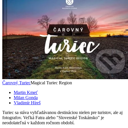
Čarovný Turiec
Magical Turiec Region
Martin Kmeť
Milan Gonda
Vladimír Híreš
Turiec sa stáva vyhľadávanou destináciou nielen pre turistov, ale aj
fotografov. Veľká Fatra alebo "Slovenské Toskánsko" je
neodolateľná v každom ročnom období.