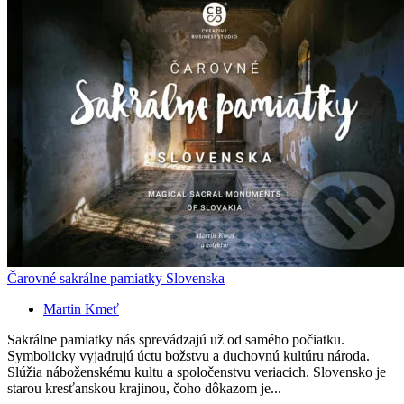
Čarovné sakrálne pamiatky Slovenska
Martin Kmeť
Sakrálne pamiatky nás sprevádzajú už od samého počiatku.
Symbolicky vyjadrujú úctu božstvu a duchovnú kultúru národa.
Slúžia náboženskému kultu a spoločenstvu veriacich. Slovensko je
starou kresťanskou krajinou, čoho dôkazom je...