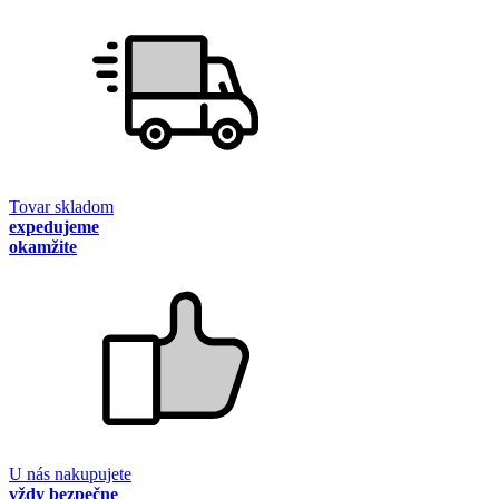
Tovar skladom
expedujeme
okamžite
U nás nakupujete
vždy bezpečne