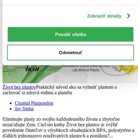
Zobraziť detaily
Povoliť všetko
Odmietnuť
Život bez plastov
Praktický návod ako sa vyhnúť plastom a
zachovať si zdravú rodinu a planétu
Chantal Plamondon
Jay Sinha
Eliminujte plasty zo svojho každodenného života a zbytočne
nezaťažujte Zem. Cieľom knihy Život bez plastov je zvýšiť
povedomie čitateľov o výrobkoch obsahujúcich BPA, polystyréne a
ďalších jednorazovo používaných plastoch a ponúknu?...