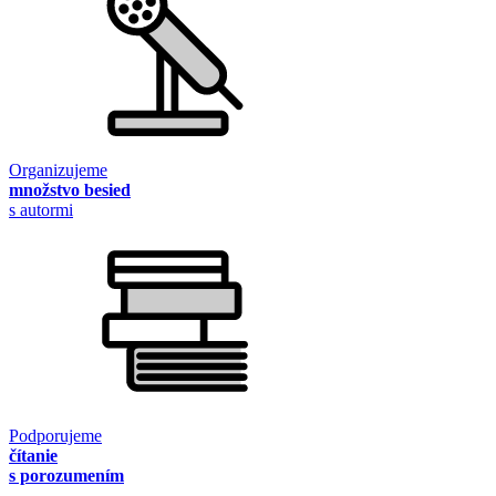
Organizujeme
množstvo besied
s autormi
Podporujeme
čítanie
s porozumením