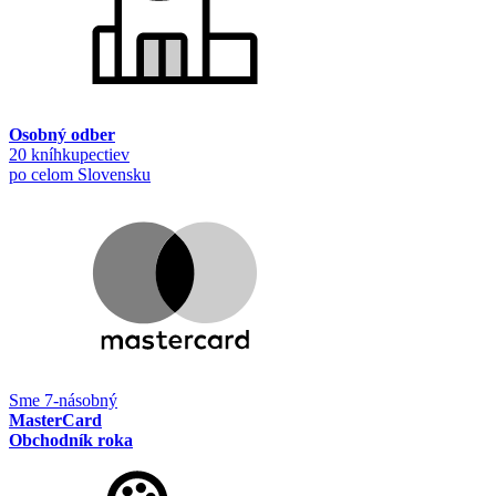
Osobný odber
20 kníhkupectiev
po celom Slovensku
Sme 7-násobný
MasterCard
Obchodník roka