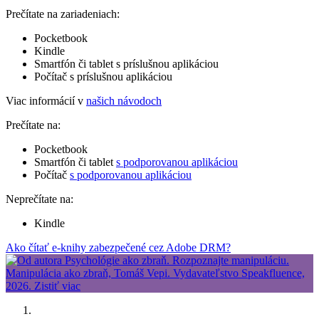
Prečítate na zariadeniach:
Pocketbook
Kindle
Smartfón či tablet s príslušnou aplikáciou
Počítač s príslušnou aplikáciou
Viac informácií v
našich návodoch
Prečítate na:
Pocketbook
Smartfón či tablet
s podporovanou aplikáciou
Počítač
s podporovanou aplikáciou
Neprečítate na:
Kindle
Ako čítať e-knihy zabezpečené cez Adobe DRM?