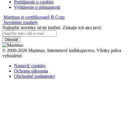
Prehlásenie o cookies
Vyhlásenie o prístupnosti
Martinus je certifikovaný B Corp
Nerobíme rozdiely
Najlepšie novinky sú tie knižné. Získajte ich ako prví:
Odoslať
© 2000-2026 Martinus. Internetové kníhkupectvo. Všetky práva
vyhradené.
Nastaviť cookies
Ochrana súkromia
Obchodné podmienky