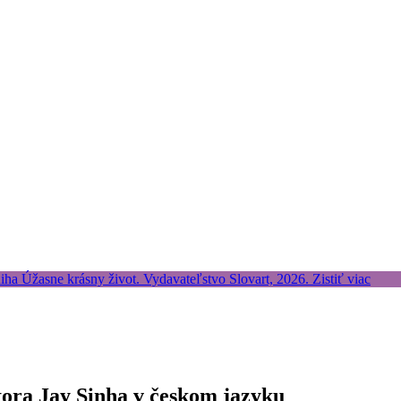
tora Jay Sinha v českom jazyku