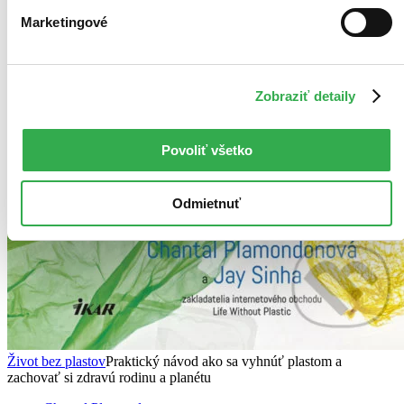
Marketingové
Zobraziť detaily
Povoliť všetko
Odmietnuť
Život bez plastov
Praktický návod ako sa vyhnúť plastom a
zachovať si zdravú rodinu a planétu