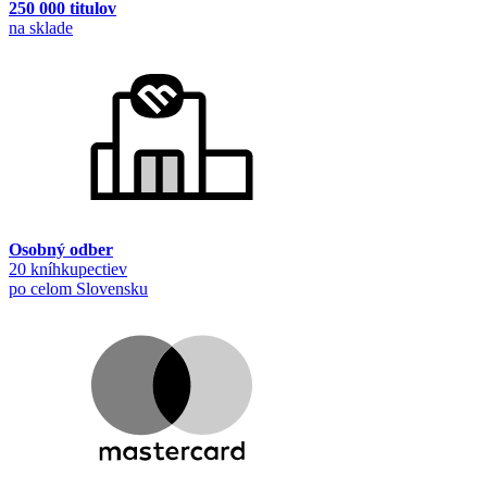
250 000 titulov
na sklade
Osobný odber
20 kníhkupectiev
po celom Slovensku