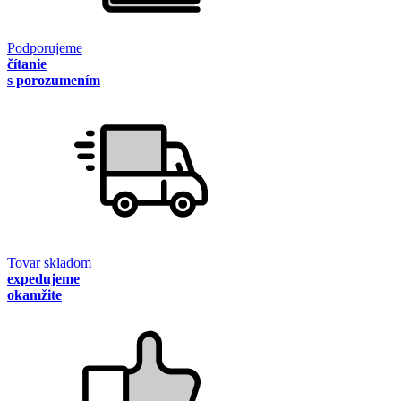
Podporujeme
čítanie
s porozumením
Tovar skladom
expedujeme
okamžite