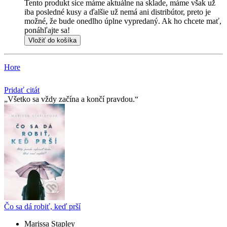
Tento produkt síce máme aktuálne na sklade, máme však už
iba posledné kusy a ďalšie už nemá ani distribútor, preto je
možné, že bude onedlho úplne vypredaný. Ak ho chcete mať,
ponáhľajte sa!
Vložiť do košíka
Hore
Pridať citát
Všetko sa vždy začína a končí pravdou.
Čo sa dá robiť, keď prší
Marissa Stapley