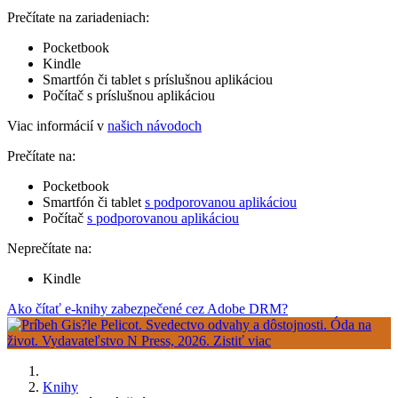
Prečítate na zariadeniach:
Pocketbook
Kindle
Smartfón či tablet s príslušnou aplikáciou
Počítač s príslušnou aplikáciou
Viac informácií v
našich návodoch
Prečítate na:
Pocketbook
Smartfón či tablet
s podporovanou aplikáciou
Počítač
s podporovanou aplikáciou
Neprečítate na:
Kindle
Ako čítať e-knihy zabezpečené cez Adobe DRM?
Knihy