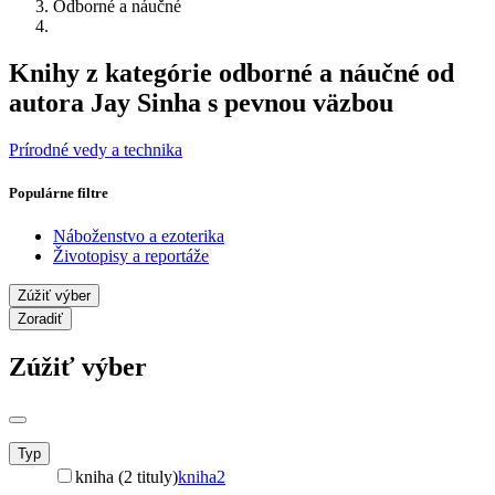
Odborné a náučné
Knihy z kategórie odborné a náučné od
autora Jay Sinha s pevnou väzbou
Prírodné vedy a technika
Populárne filtre
Náboženstvo a ezoterika
Životopisy a reportáže
Zúžiť výber
Zoradiť
Zúžiť výber
Typ
kniha (2 tituly)
kniha
2