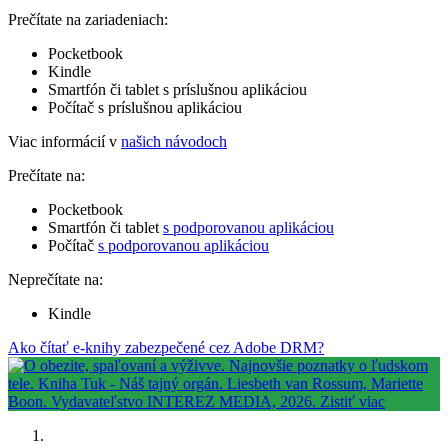
Prečítate na zariadeniach:
Pocketbook
Kindle
Smartfón či tablet s príslušnou aplikáciou
Počítač s príslušnou aplikáciou
Viac informácií v
našich návodoch
Prečítate na:
Pocketbook
Smartfón či tablet
s podporovanou aplikáciou
Počítač
s podporovanou aplikáciou
Neprečítate na:
Kindle
Ako čítať e-knihy zabezpečené cez Adobe DRM?