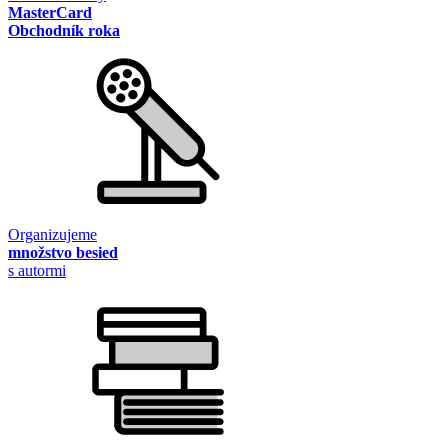
MasterCard
Obchodník roka
Organizujeme
množstvo besied
s autormi