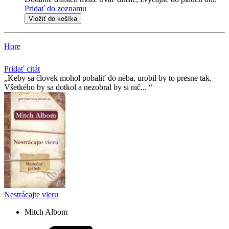
Pridať do zoznamu
Vložiť do košíka
Hore
Pridať citát
Keby sa človek mohol pobaliť do neba, urobil by to presne tak.
Všetkého by sa dotkol a nezobral by si nič...
Nestrácajte vieru
Mitch Albom