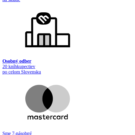
Osobný odber
20 kníhkupectiev
po celom Slovensku
Sme 7-násobný