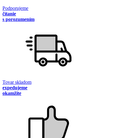
Podporujeme
čítanie
s porozumením
Tovar skladom
expedujeme
okamžite