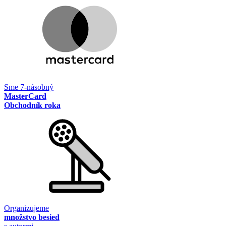
Sme 7-násobný
MasterCard
Obchodník roka
Organizujeme
množstvo besied