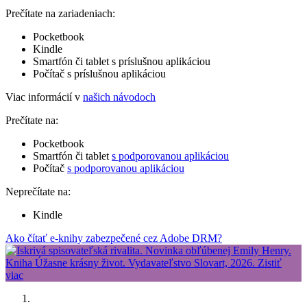
Prečítate na zariadeniach:
Pocketbook
Kindle
Smartfón či tablet s príslušnou aplikáciou
Počítač s príslušnou aplikáciou
Viac informácií v
našich návodoch
Prečítate na:
Pocketbook
Smartfón či tablet
s podporovanou aplikáciou
Počítač
s podporovanou aplikáciou
Neprečítate na:
Kindle
Ako čítať e-knihy zabezpečené cez Adobe DRM?