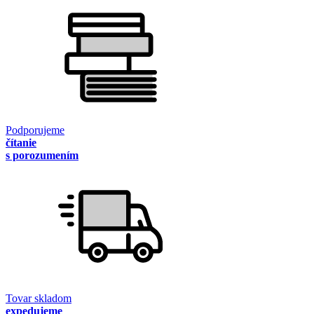
Podporujeme
čítanie
s porozumením
Tovar skladom
expedujeme