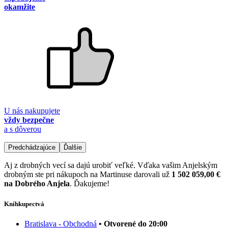
okamžite
U nás nakupujete
vždy bezpečne
a s dôverou
Predchádzajúce
Ďalšie
Aj z drobných vecí sa dajú urobiť veľké. Vďaka vašim Anjelským
drobným ste pri nákupoch na Martinuse darovali už
1 502 059,00 €
na Dobrého Anjela
. Ďakujeme!
Kníhkupectvá
Bratislava - Obchodná
• Otvorené do 20:00