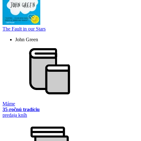
The Fault in our Stars
John Green
Máme
35-ročnú tradíciu
predaja kníh