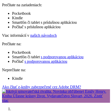
Prečítate na zariadeniach:
Pocketbook
Kindle
Smartfón či tablet s príslušnou aplikáciou
Počítač s príslušnou aplikáciou
Viac informácií v
našich návodoch
Prečítate na:
Pocketbook
Smartfón či tablet
s podporovanou aplikáciou
Počítač
s podporovanou aplikáciou
Neprečítate na:
Kindle
Ako čítať e-knihy zabezpečené cez Adobe DRM?