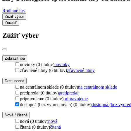
Rodinné hry
Zúžiť výber
Zoradiť
Zúžiť výber
Zobraziť iba
novinky (0 titulov)
novinky
zľavnené tituly (0 titulov)
zľavnené tituly
Dostupnosť
na centrálnom sklade (0 titulov)
na centrálnom sklade
predpredaj (0 titulov)
predpredaj
pripravujeme (0 titulov)
pripravujeme
dostupná (bez vypredaných) (0 titulov)
dostupná (bez vypre
Nové / čítané
nová (0 titulov)
nová
čítaná (0 titulov)
čítaná