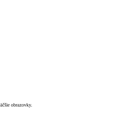
väčšie obrazovky.