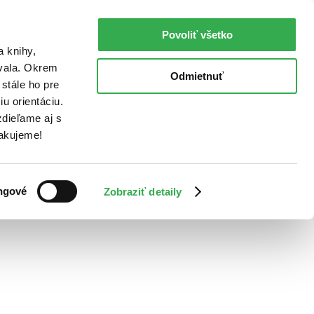
Povoliť všetko
a knihy,
ovala. Okrem
Odmietnuť
stále ho pre
u orientáciu.
dieľame aj s
Ďakujeme!
ngové
Zobraziť detaily