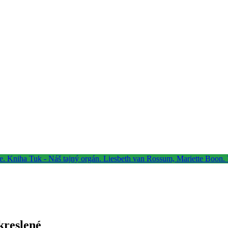
kreslené