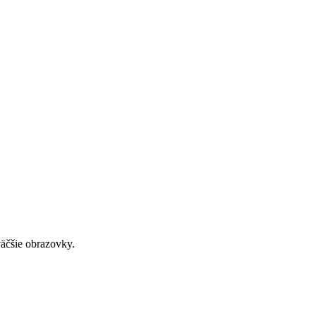
väčšie obrazovky.