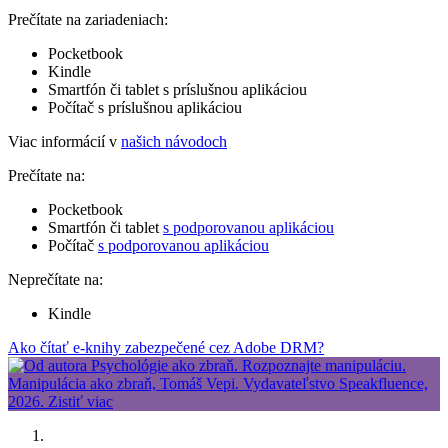
Prečítate na zariadeniach:
Pocketbook
Kindle
Smartfón či tablet s príslušnou aplikáciou
Počítač s príslušnou aplikáciou
Viac informácií v
našich návodoch
Prečítate na:
Pocketbook
Smartfón či tablet
s podporovanou aplikáciou
Počítač
s podporovanou aplikáciou
Neprečítate na:
Kindle
Ako čítať e-knihy zabezpečené cez Adobe DRM?