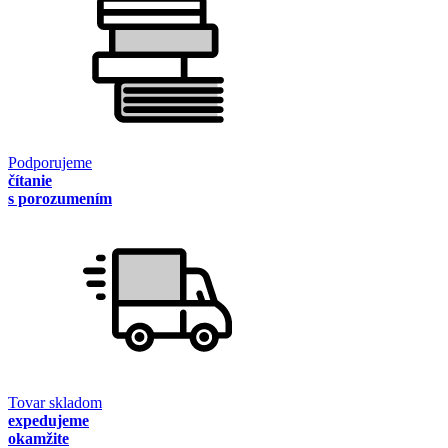
Podporujeme
čítanie
s porozumením
Tovar skladom
expedujeme
okamžite