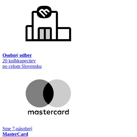
Osobný odber
20 kníhkupectiev
po celom Slovensku
Sme 7-násobný
MasterCard