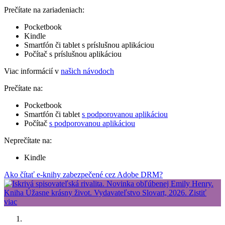
Prečítate na zariadeniach:
Pocketbook
Kindle
Smartfón či tablet s príslušnou aplikáciou
Počítač s príslušnou aplikáciou
Viac informácií v
našich návodoch
Prečítate na:
Pocketbook
Smartfón či tablet
s podporovanou aplikáciou
Počítač
s podporovanou aplikáciou
Neprečítate na:
Kindle
Ako čítať e-knihy zabezpečené cez Adobe DRM?