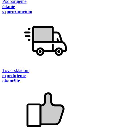
Podporujeme
čítanie
s porozumením
Tovar skladom
expedujeme
okamžite