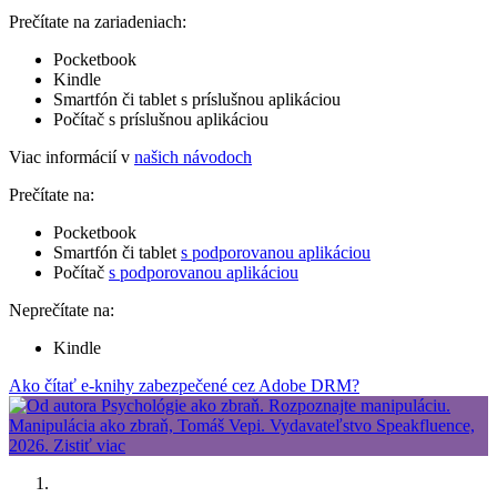
Prečítate na zariadeniach:
Pocketbook
Kindle
Smartfón či tablet s príslušnou aplikáciou
Počítač s príslušnou aplikáciou
Viac informácií v
našich návodoch
Prečítate na:
Pocketbook
Smartfón či tablet
s podporovanou aplikáciou
Počítač
s podporovanou aplikáciou
Neprečítate na:
Kindle
Ako čítať e-knihy zabezpečené cez Adobe DRM?