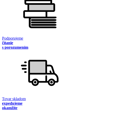
Podporujeme
čítanie
s porozumením
Tovar skladom
expedujeme
okamžite