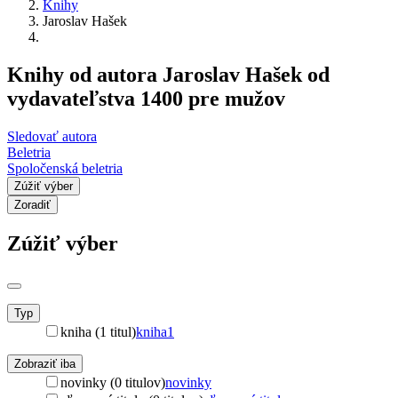
Knihy
Jaroslav Hašek
Knihy od autora Jaroslav Hašek od
vydavateľstva 1400 pre mužov
Sledovať autora
Beletria
Spoločenská beletria
Zúžiť výber
Zoradiť
Zúžiť výber
Typ
kniha (1 titul)
kniha
1
Zobraziť iba
novinky (0 titulov)
novinky