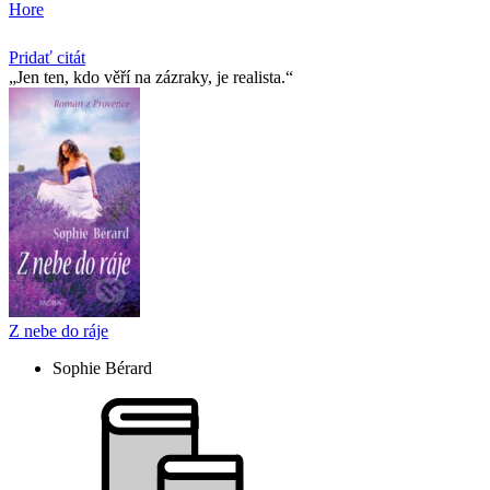
Hore
Pridať citát
Jen ten, kdo věří na zázraky, je realista.
Z nebe do ráje
Sophie Bérard