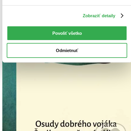
Zobraziť detaily
Povoliť všetko
Odmietnuť