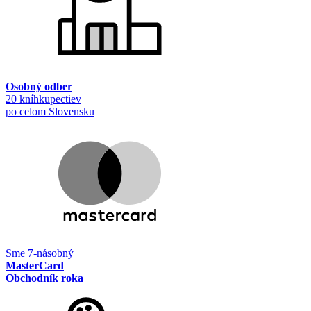
Osobný odber
20 kníhkupectiev
po celom Slovensku
Sme 7-násobný
MasterCard
Obchodník roka