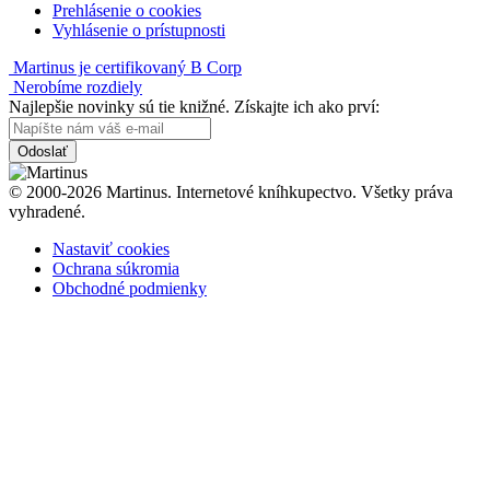
Prehlásenie o cookies
Vyhlásenie o prístupnosti
Martinus je certifikovaný B Corp
Nerobíme rozdiely
Najlepšie novinky sú tie knižné. Získajte ich ako prví:
Odoslať
© 2000-2026 Martinus. Internetové kníhkupectvo. Všetky práva
vyhradené.
Nastaviť cookies
Ochrana súkromia
Obchodné podmienky