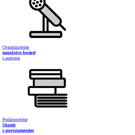
Organizujeme
množstvo besied
s autormi
Podporujeme
čítanie
s porozumením