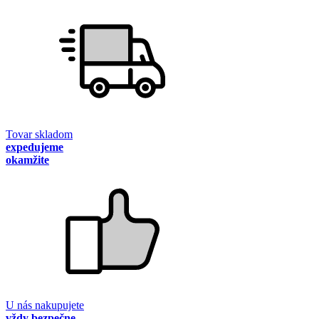
Tovar skladom
expedujeme
okamžite
U nás nakupujete
vždy bezpečne