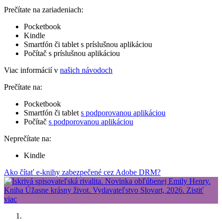
Prečítate na zariadeniach:
Pocketbook
Kindle
Smartfón či tablet s príslušnou aplikáciou
Počítač s príslušnou aplikáciou
Viac informácií v
našich návodoch
Prečítate na:
Pocketbook
Smartfón či tablet
s podporovanou aplikáciou
Počítač
s podporovanou aplikáciou
Neprečítate na:
Kindle
Ako čítať e-knihy zabezpečené cez Adobe DRM?