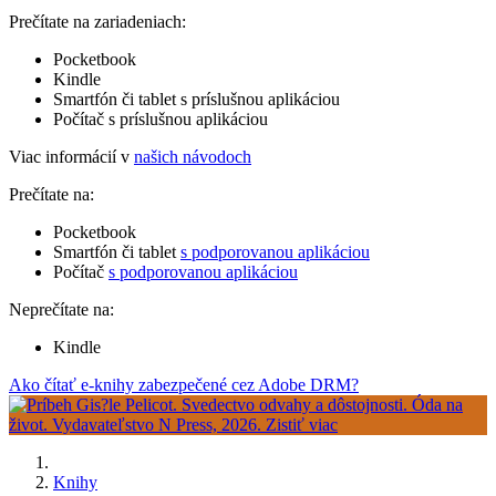
Prečítate na zariadeniach:
Pocketbook
Kindle
Smartfón či tablet s príslušnou aplikáciou
Počítač s príslušnou aplikáciou
Viac informácií v
našich návodoch
Prečítate na:
Pocketbook
Smartfón či tablet
s podporovanou aplikáciou
Počítač
s podporovanou aplikáciou
Neprečítate na:
Kindle
Ako čítať e-knihy zabezpečené cez Adobe DRM?
Knihy