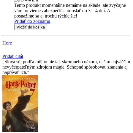
Tento produkt momentálne nemáme na sklade, ale zvyčajne
vám ho vieme zabezpečiť a odoslať do 3 – 4 dní. A
posnažíme sa aj trochu rýchlejšie!
Pridať do zoznamu
Vložiť do košíka
Hore
Pridať citát
Slová sú, podľa môjho nie tak skromného názoru, naším najväčším
nevyčerpateľným zdrojom mágie. Schopné spôsobovať zranenia aj
naprávať ich.