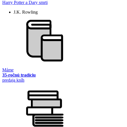
Harry Potter a Dary smrti
J.K. Rowling
Máme
35-ročnú tradíciu
predaja kníh