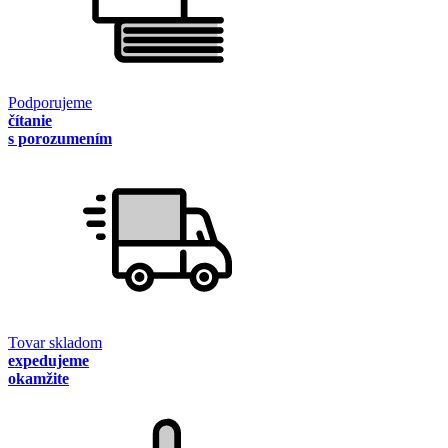
Podporujeme
čítanie
s porozumením
Tovar skladom
expedujeme
okamžite