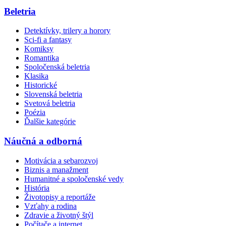
Beletria
Detektívky, trilery a horory
Sci-fi a fantasy
Komiksy
Romantika
Spoločenská beletria
Klasika
Historické
Slovenská beletria
Svetová beletria
Poézia
Ďalšie kategórie
Náučná a odborná
Motivácia a sebarozvoj
Biznis a manažment
Humanitné a spoločenské vedy
História
Životopisy a reportáže
Vzťahy a rodina
Zdravie a životný štýl
Počítače a internet