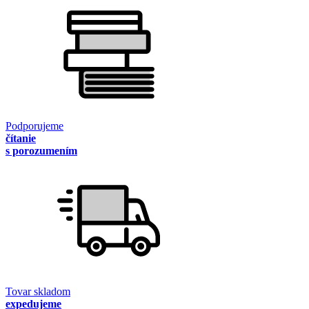
Podporujeme
čítanie
s porozumením
Tovar skladom
expedujeme