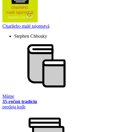
Charlieho malé tajomstvá
Stephen Chbosky
Máme
35-ročnú tradíciu
predaja kníh