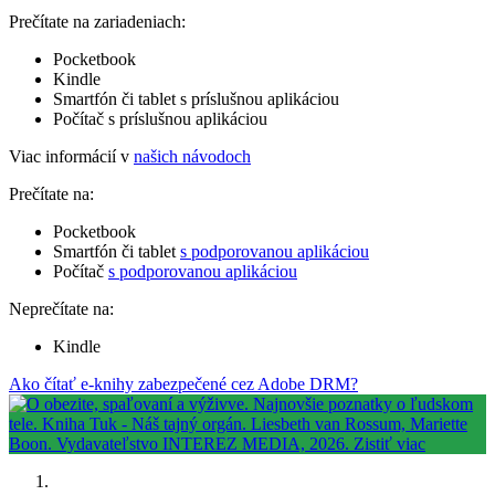
Prečítate na zariadeniach:
Pocketbook
Kindle
Smartfón či tablet s príslušnou aplikáciou
Počítač s príslušnou aplikáciou
Viac informácií v
našich návodoch
Prečítate na:
Pocketbook
Smartfón či tablet
s podporovanou aplikáciou
Počítač
s podporovanou aplikáciou
Neprečítate na:
Kindle
Ako čítať e-knihy zabezpečené cez Adobe DRM?