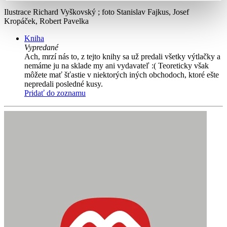
Ilustrace Richard Vyškovský ; foto Stanislav Fajkus, Josef
Kropáček, Robert Pavelka
Kniha
Vypredané
Ach, mrzí nás to, z tejto knihy sa už predali všetky výtlačky a
nemáme ju na sklade my ani vydavateľ :( Teoreticky však
môžete mať šťastie v niektorých iných obchodoch, ktoré ešte
nepredali posledné kusy.
Pridať do zoznamu