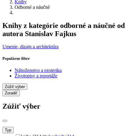
Knihy
Odborné a náučné
Knihy z kategórie odborné a náučné od
autora Stanislav Fajkus
Umenie, dizajn a architektúra
Populárne filtre
Náboženstvo a ezoterika
Životopisy a reportáže
Zúžiť výber
Zoradiť
Zúžiť výber
Typ