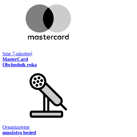
Sme 7-násobný
MasterCard
Obchodník roka
Organizujeme
množstvo besied