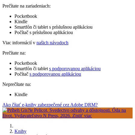
Prečítate na zariadeniach:
Pocketbook
Kindle
Smartfón či tablet s príslušnou aplikáciou
Počítač s príslušnou aplikáciou
Viac informácií v
našich návodoch
Prečítate na:
Pocketbook
Smartfón či tablet
s podporovanou aplikáciou
Počítač
s podporovanou aplikáciou
Neprečítate na:
Kindle
Ako čítať e-knihy zabezpečené cez Adobe DRM?
Knihy