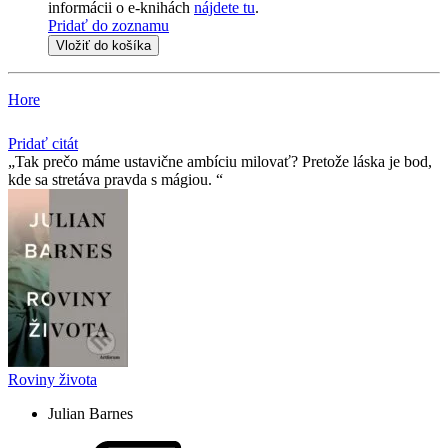
informácii o e-knihách
nájdete tu
.
Pridať do zoznamu
Vložiť do košíka
Hore
Pridať citát
Tak prečo máme ustavične ambíciu milovať? Pretože láska je bod,
kde sa stretáva pravda s mágiou.
Roviny života
Julian Barnes