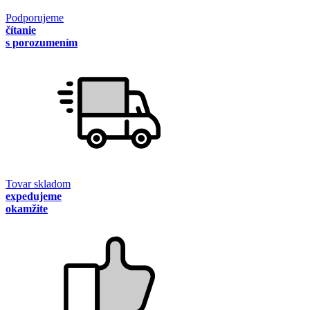
Podporujeme
čítanie
s porozumením
Tovar skladom
expedujeme
okamžite