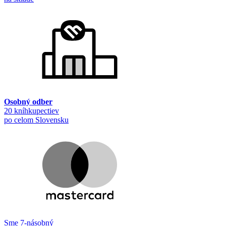
Osobný odber
20 kníhkupectiev
po celom Slovensku
Sme 7-násobný