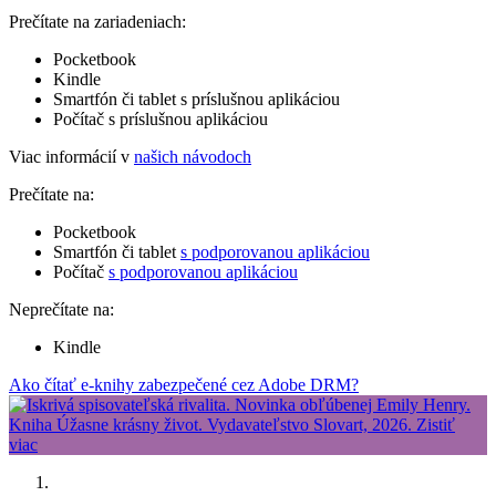
Prečítate na zariadeniach:
Pocketbook
Kindle
Smartfón či tablet s príslušnou aplikáciou
Počítač s príslušnou aplikáciou
Viac informácií v
našich návodoch
Prečítate na:
Pocketbook
Smartfón či tablet
s podporovanou aplikáciou
Počítač
s podporovanou aplikáciou
Neprečítate na:
Kindle
Ako čítať e-knihy zabezpečené cez Adobe DRM?