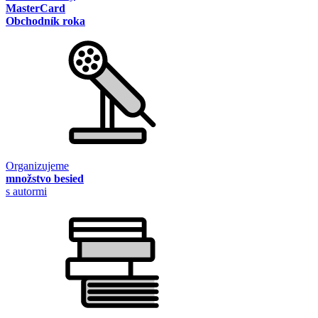
MasterCard
Obchodník roka
Organizujeme
množstvo besied
s autormi