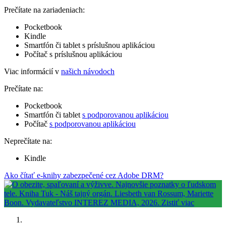
Prečítate na zariadeniach:
Pocketbook
Kindle
Smartfón či tablet s príslušnou aplikáciou
Počítač s príslušnou aplikáciou
Viac informácií v
našich návodoch
Prečítate na:
Pocketbook
Smartfón či tablet
s podporovanou aplikáciou
Počítač
s podporovanou aplikáciou
Neprečítate na:
Kindle
Ako čítať e-knihy zabezpečené cez Adobe DRM?