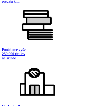
predaja kníh
Ponúkame vyše
250 000 titulov
na sklade