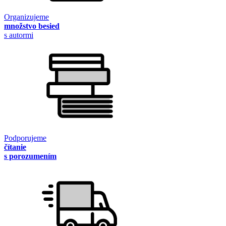
Organizujeme
množstvo besied
s autormi
Podporujeme
čítanie
s porozumením