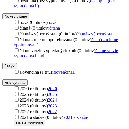
dostupná (bez vypredaných) (0 titulov)
dostupná (bez
vypredaných)
Nové / čítané
nová (0 titulov)
nová
čítaná (0 titulov)
čítaná
čítaná - výborný stav (0 titulov)
čítaná - výborný stav
čítaná - mierne opotrebovaná (0 titulov)
čítaná - mierne
opotrebovaná
čítané verzie vypredaných kníh (0 titulov)
čítané verzie
vypredaných kníh
Jazyk
slovenčina (1 titul)
slovenčina
1
Rok vydania
2026 (0 titulov)
2026
2025 (0 titulov)
2025
2024 (0 titulov)
2024
2023 (0 titulov)
2023
2022 (0 titulov)
2022
2021 a staršie (0 titulov)
2021 a staršie
Ďalšie možnosti