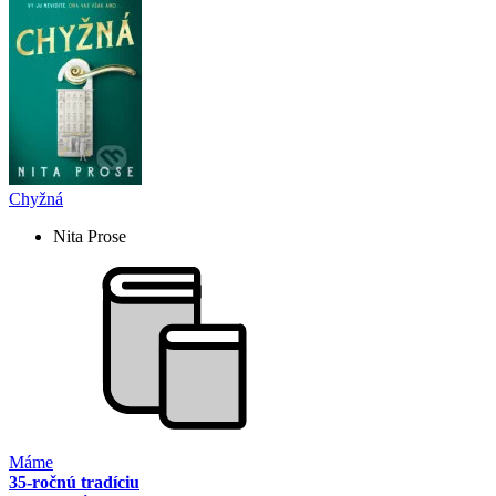
Chyžná
Nita Prose
Máme
35-ročnú tradíciu