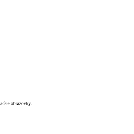
väčšie obrazovky.