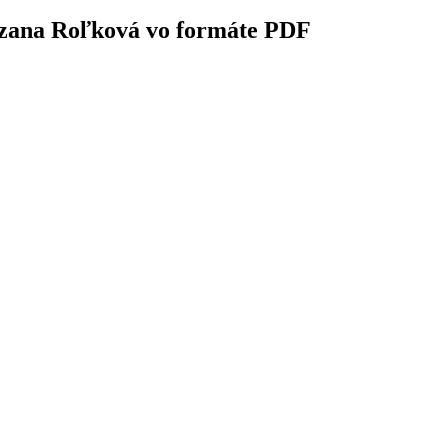
uzana Roľková vo formáte PDF