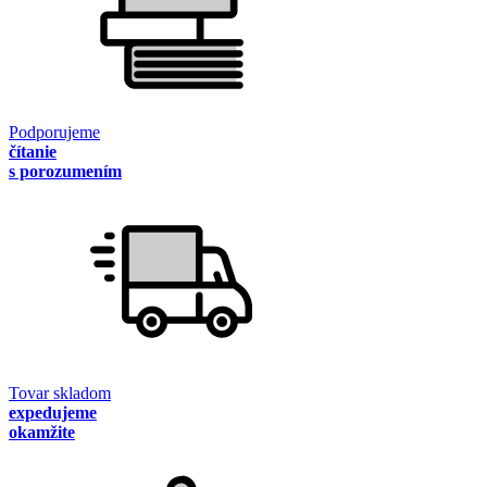
Podporujeme
čítanie
s porozumením
Tovar skladom
expedujeme
okamžite