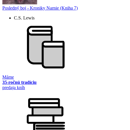
Posledný boj - Kroniky Narnie (Kniha 7)
C.S. Lewis
Máme
35-ročnú tradíciu
predaja kníh