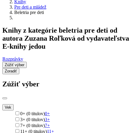
Knihy
Pre deti a mládež
Beletria pre deti
Knihy z kategórie beletria pre deti od
autora Zuzana Roľková od vydavateľstva
E-knihy jedou
Rozprávky
Zúžiť výber
Zoradiť
Zúžiť výber
Vek
0+ (0 titulov)
0+
3+ (0 titulov)
3+
7+ (0 titulov)
7+
11+ (0 titulov)
11+