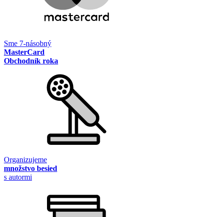
Sme 7-násobný
MasterCard
Obchodník roka
Organizujeme
množstvo besied
s autormi