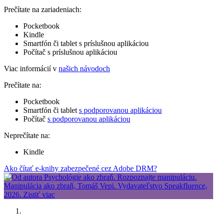
Prečítate na zariadeniach:
Pocketbook
Kindle
Smartfón či tablet s príslušnou aplikáciou
Počítač s príslušnou aplikáciou
Viac informácií v
našich návodoch
Prečítate na:
Pocketbook
Smartfón či tablet
s podporovanou aplikáciou
Počítač
s podporovanou aplikáciou
Neprečítate na:
Kindle
Ako čítať e-knihy zabezpečené cez Adobe DRM?