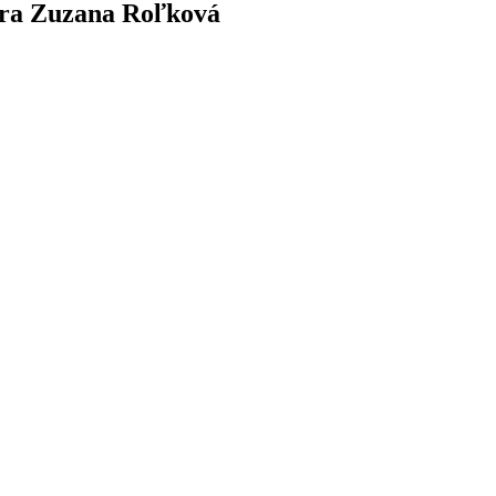
tora Zuzana Roľková