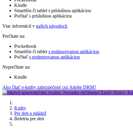
Kindle
Smartfón či tablet s príslušnou aplikáciou
Počítač s príslušnou aplikáciou
Viac informácií v
našich návodoch
Prečítate na:
Pocketbook
Smartfón či tablet
s podporovanou aplikáciou
Počítač
s podporovanou aplikáciou
Neprečítate na:
Kindle
Ako čítať e-knihy zabezpečené cez Adobe DRM?
Knihy
Pre deti a mládež
Beletria pre deti