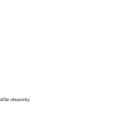
väčšie obrazovky.