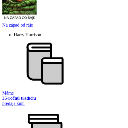
Na západ od ráje
Harry Harrison
Máme
35-ročnú tradíciu
predaja kníh