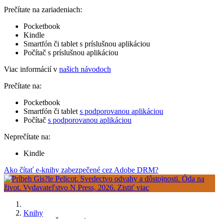
Prečítate na zariadeniach:
Pocketbook
Kindle
Smartfón či tablet s príslušnou aplikáciou
Počítač s príslušnou aplikáciou
Viac informácií v
našich návodoch
Prečítate na:
Pocketbook
Smartfón či tablet
s podporovanou aplikáciou
Počítač
s podporovanou aplikáciou
Neprečítate na:
Kindle
Ako čítať e-knihy zabezpečené cez Adobe DRM?
Knihy