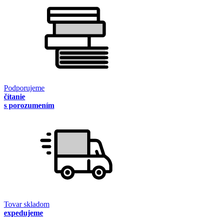
Podporujeme
čítanie
s porozumením
Tovar skladom
expedujeme