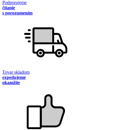
Podporujeme
čítanie
s porozumením
Tovar skladom
expedujeme
okamžite