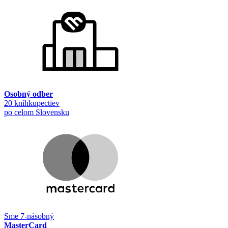
Osobný odber
20 kníhkupectiev
po celom Slovensku
Sme 7-násobný
MasterCard