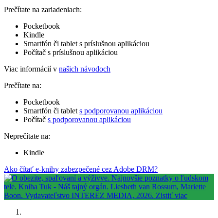
Prečítate na zariadeniach:
Pocketbook
Kindle
Smartfón či tablet s príslušnou aplikáciou
Počítač s príslušnou aplikáciou
Viac informácií v
našich návodoch
Prečítate na:
Pocketbook
Smartfón či tablet
s podporovanou aplikáciou
Počítač
s podporovanou aplikáciou
Neprečítate na:
Kindle
Ako čítať e-knihy zabezpečené cez Adobe DRM?