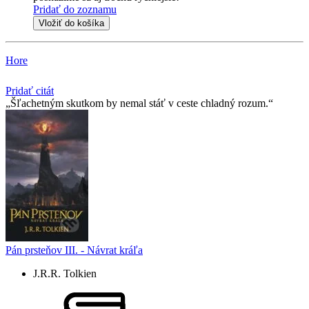
Pridať do zoznamu
Vložiť do košíka
Hore
Pridať citát
Šľachetným skutkom by nemal stáť v ceste chladný rozum.
Pán prsteňov III. - Návrat kráľa
J.R.R. Tolkien