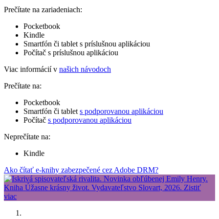
Prečítate na zariadeniach:
Pocketbook
Kindle
Smartfón či tablet s príslušnou aplikáciou
Počítač s príslušnou aplikáciou
Viac informácií v
našich návodoch
Prečítate na:
Pocketbook
Smartfón či tablet
s podporovanou aplikáciou
Počítač
s podporovanou aplikáciou
Neprečítate na:
Kindle
Ako čítať e-knihy zabezpečené cez Adobe DRM?