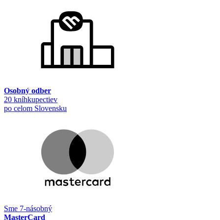
Osobný odber
20 kníhkupectiev
po celom Slovensku
Sme 7-násobný
MasterCard