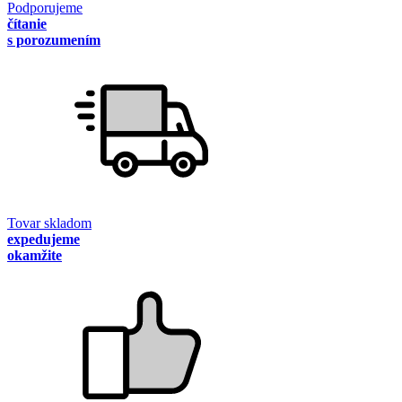
Podporujeme
čítanie
s porozumením
Tovar skladom
expedujeme
okamžite