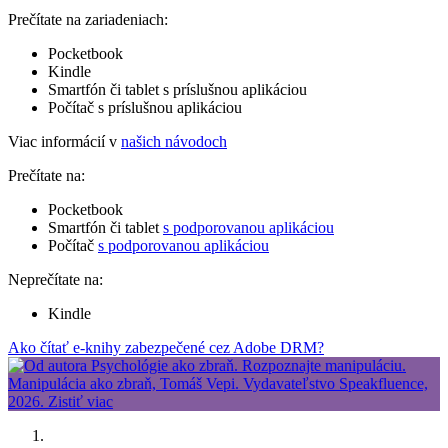
Prečítate na zariadeniach:
Pocketbook
Kindle
Smartfón či tablet s príslušnou aplikáciou
Počítač s príslušnou aplikáciou
Viac informácií v
našich návodoch
Prečítate na:
Pocketbook
Smartfón či tablet
s podporovanou aplikáciou
Počítač
s podporovanou aplikáciou
Neprečítate na:
Kindle
Ako čítať e-knihy zabezpečené cez Adobe DRM?