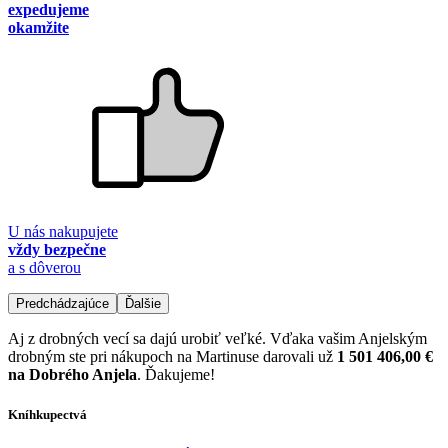
expedujeme
okamžite
U nás nakupujete
vždy bezpečne
a s dôverou
Predchádzajúce
Ďalšie
Aj z drobných vecí sa dajú urobiť veľké. Vďaka vašim Anjelským
drobným ste pri nákupoch na Martinuse darovali už
1 501 406,00 €
na Dobrého Anjela
. Ďakujeme!
Kníhkupectvá