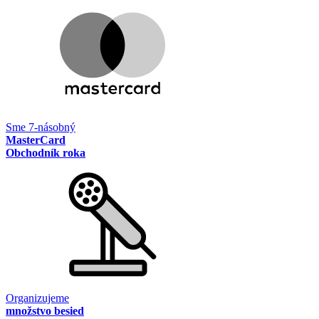
Sme 7-násobný
MasterCard
Obchodník roka
Organizujeme
množstvo besied