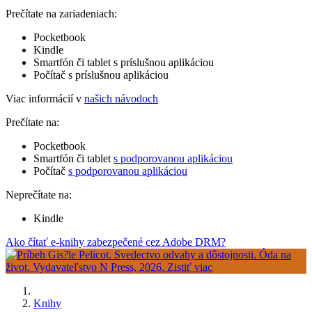
Prečítate na zariadeniach:
Pocketbook
Kindle
Smartfón či tablet s príslušnou aplikáciou
Počítač s príslušnou aplikáciou
Viac informácií v
našich návodoch
Prečítate na:
Pocketbook
Smartfón či tablet
s podporovanou aplikáciou
Počítač
s podporovanou aplikáciou
Neprečítate na:
Kindle
Ako čítať e-knihy zabezpečené cez Adobe DRM?
Knihy