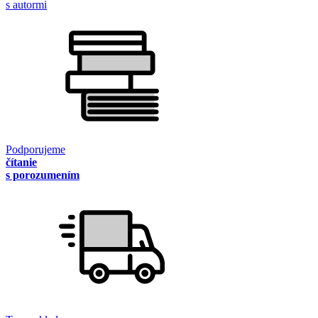
s autormi
Podporujeme
čítanie
s porozumením