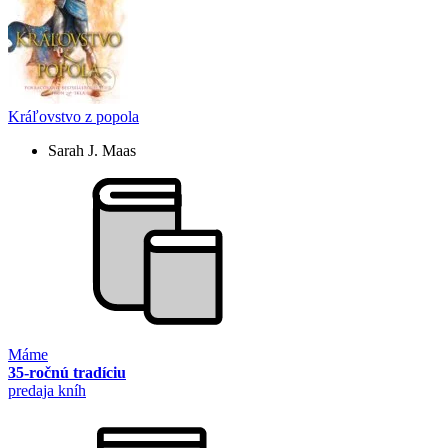
Kráľovstvo z popola
Sarah J. Maas
Máme
35-ročnú tradíciu
predaja kníh