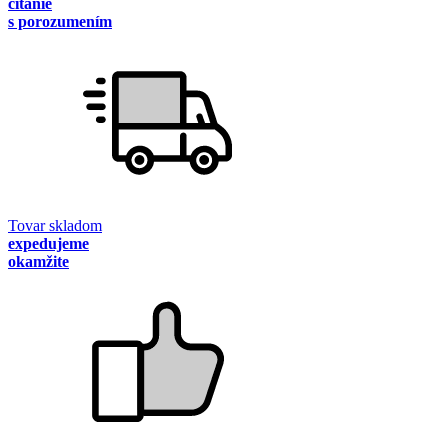
čítanie
s porozumením
Tovar skladom
expedujeme
okamžite