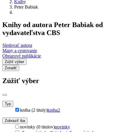
Knihy
Peter Babiak
Knihy od autora Peter Babiak od
vydavateľstva CBS
Sledovať autora
Mapy a cestovanie
Obrazové publikácie
Zúžiť výber
Zoradiť
Zúžiť výber
Typ
kniha (2 tituly)
kniha
2
Zobraziť iba
novinky (0 titulov)
novinky