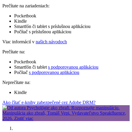
Prečítate na zariadeniach:
Pocketbook
Kindle
Smartfón či tablet s príslušnou aplikáciou
Počítač s príslušnou aplikáciou
Viac informácií v
našich návodoch
Prečítate na:
Pocketbook
Smartfón či tablet
s podporovanou aplikáciou
Počítač
s podporovanou aplikáciou
Neprečítate na:
Kindle
Ako čítať e-knihy zabezpečené cez Adobe DRM?