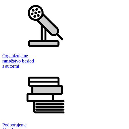
Organizujeme
množstvo besied
s autormi
Podporujeme