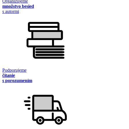
Organizujeme
množstvo besied
s autormi
Podporujeme
čítanie
s porozumením