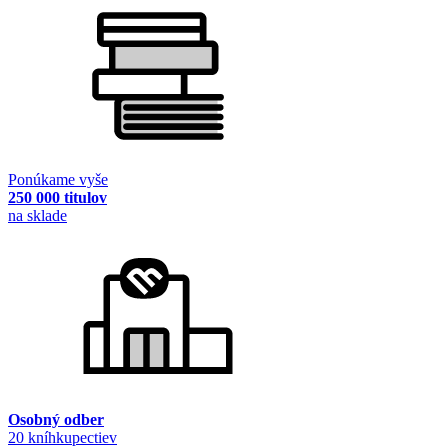
Ponúkame vyše
250 000 titulov
na sklade
Osobný odber
20 kníhkupectiev