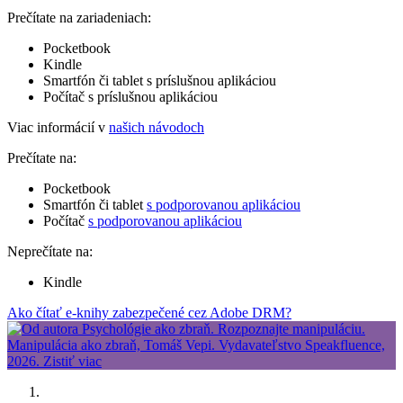
Prečítate na zariadeniach:
Pocketbook
Kindle
Smartfón či tablet s príslušnou aplikáciou
Počítač s príslušnou aplikáciou
Viac informácií v
našich návodoch
Prečítate na:
Pocketbook
Smartfón či tablet
s podporovanou aplikáciou
Počítač
s podporovanou aplikáciou
Neprečítate na:
Kindle
Ako čítať e-knihy zabezpečené cez Adobe DRM?