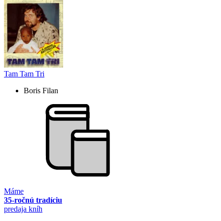
Tam Tam Tri
Boris Filan
Máme
35-ročnú tradíciu
predaja kníh