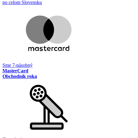
po celom Slovensku
Sme 7-násobný
MasterCard
Obchodník roka