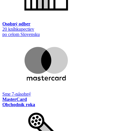
Osobný odber
20 kníhkupectiev
po celom Slovensku
Sme 7-násobný
MasterCard
Obchodník roka