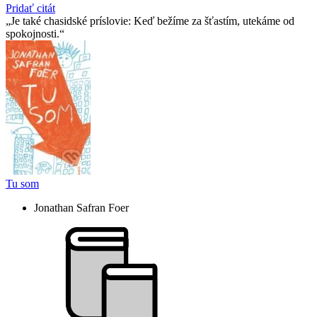
Pridať citát
Je také chasidské príslovie: Keď bežíme za šťastím, utekáme od
spokojnosti.
Tu som
Jonathan Safran Foer