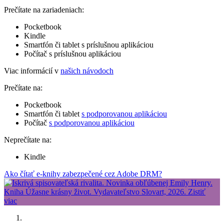
Prečítate na zariadeniach:
Pocketbook
Kindle
Smartfón či tablet s príslušnou aplikáciou
Počítač s príslušnou aplikáciou
Viac informácií v
našich návodoch
Prečítate na:
Pocketbook
Smartfón či tablet
s podporovanou aplikáciou
Počítač
s podporovanou aplikáciou
Neprečítate na:
Kindle
Ako čítať e-knihy zabezpečené cez Adobe DRM?