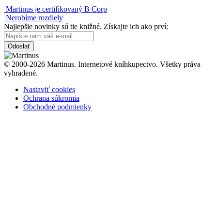
Martinus je certifikovaný B Corp
Nerobíme rozdiely
Najlepšie novinky sú tie knižné. Získajte ich ako prví:
Odoslať
© 2000-2026 Martinus. Internetové kníhkupectvo. Všetky práva
vyhradené.
Nastaviť cookies
Ochrana súkromia
Obchodné podmienky