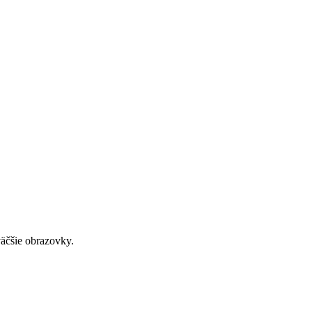
väčšie obrazovky.