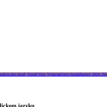
glickom jazyku