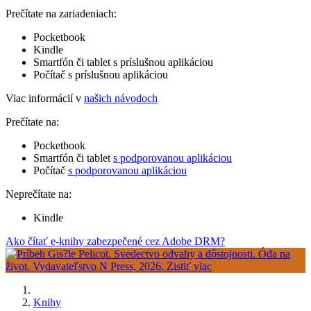
Prečítate na zariadeniach:
Pocketbook
Kindle
Smartfón či tablet s príslušnou aplikáciou
Počítač s príslušnou aplikáciou
Viac informácií v
našich návodoch
Prečítate na:
Pocketbook
Smartfón či tablet
s podporovanou aplikáciou
Počítač
s podporovanou aplikáciou
Neprečítate na:
Kindle
Ako čítať e-knihy zabezpečené cez Adobe DRM?
Knihy