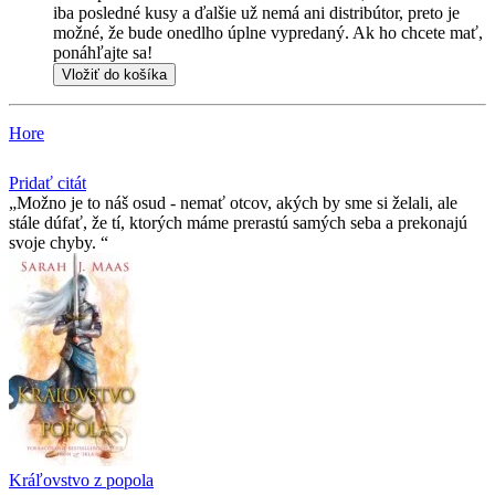
iba posledné kusy a ďalšie už nemá ani distribútor, preto je
možné, že bude onedlho úplne vypredaný. Ak ho chcete mať,
ponáhľajte sa!
Vložiť do košíka
Hore
Pridať citát
Možno je to náš osud - nemať otcov, akých by sme si želali, ale
stále dúfať, že tí­, ktorých máme prerastú samých seba a prekonajú
svoje chyby.
Kráľovstvo z popola