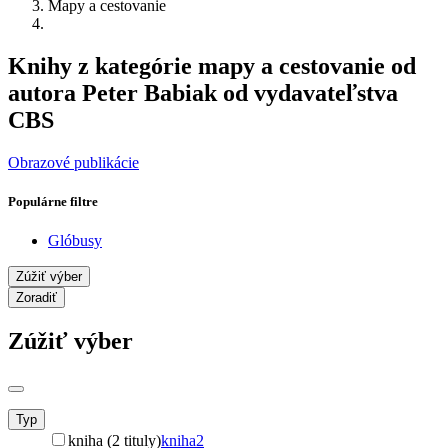
Mapy a cestovanie
Knihy z kategórie mapy a cestovanie od
autora Peter Babiak od vydavateľstva
CBS
Obrazové publikácie
Populárne filtre
Glóbusy
Zúžiť výber
Zoradiť
Zúžiť výber
Typ
kniha (2 tituly)
kniha
2