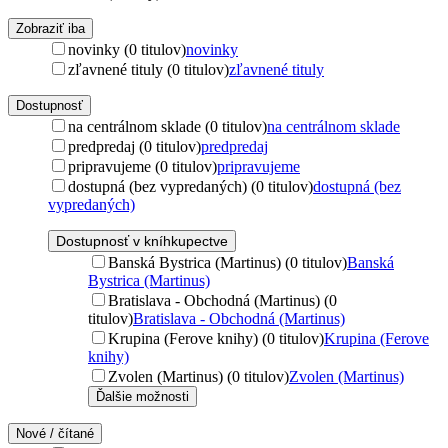
Zobraziť iba
novinky (0 titulov)
novinky
zľavnené tituly (0 titulov)
zľavnené tituly
Dostupnosť
na centrálnom sklade (0 titulov)
na centrálnom sklade
predpredaj (0 titulov)
predpredaj
pripravujeme (0 titulov)
pripravujeme
dostupná (bez vypredaných) (0 titulov)
dostupná (bez
vypredaných)
Dostupnosť v kníhkupectve
Banská Bystrica (Martinus) (0 titulov)
Banská
Bystrica (Martinus)
Bratislava - Obchodná (Martinus) (0
titulov)
Bratislava - Obchodná (Martinus)
Krupina (Ferove knihy) (0 titulov)
Krupina (Ferove
knihy)
Zvolen (Martinus) (0 titulov)
Zvolen (Martinus)
Ďalšie možnosti
Nové / čítané