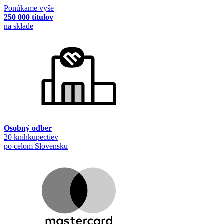
Ponúkame vyše
250 000 titulov
na sklade
Osobný odber
20 kníhkupectiev
po celom Slovensku