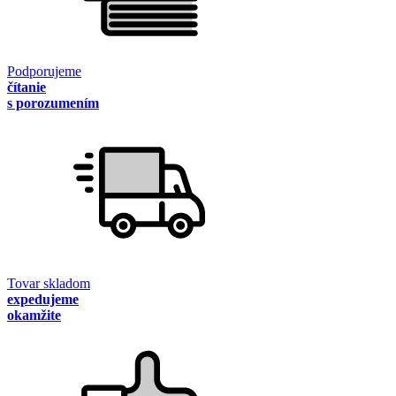
Podporujeme
čítanie
s porozumením
Tovar skladom
expedujeme
okamžite