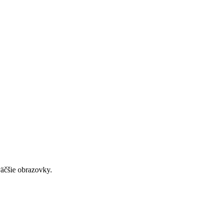
väčšie obrazovky.