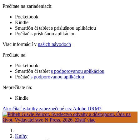
Prečítate na zariadeniach:
Pocketbook
Kindle
Smartfón či tablet s príslušnou aplikáciou
Počítač s príslušnou aplikáciou
Viac informácií v
našich návodoch
Prečítate na:
Pocketbook
Smartfón či tablet
s podporovanou aplikáciou
Počítač
s podporovanou aplikáciou
Neprečítate na:
Kindle
Ako čítať e-knihy zabezpečené cez Adobe DRM?
Knihy