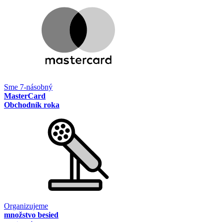
Sme 7-násobný
MasterCard
Obchodník roka
Organizujeme
množstvo besied