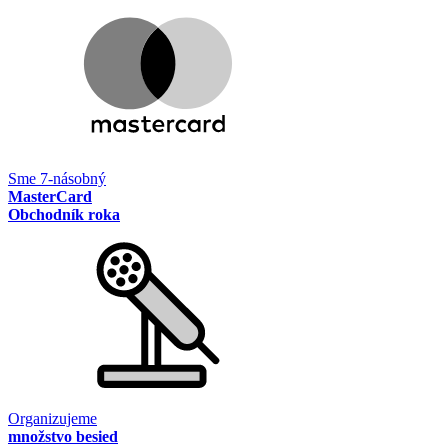
Sme 7-násobný
MasterCard
Obchodník roka
Organizujeme
množstvo besied