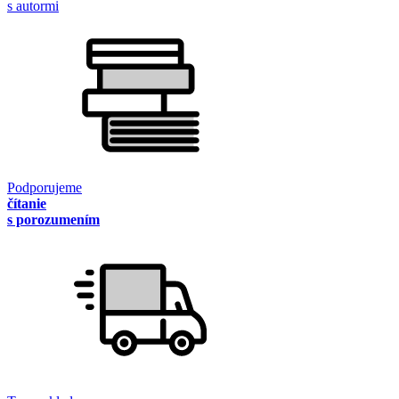
s autormi
Podporujeme
čítanie
s porozumením