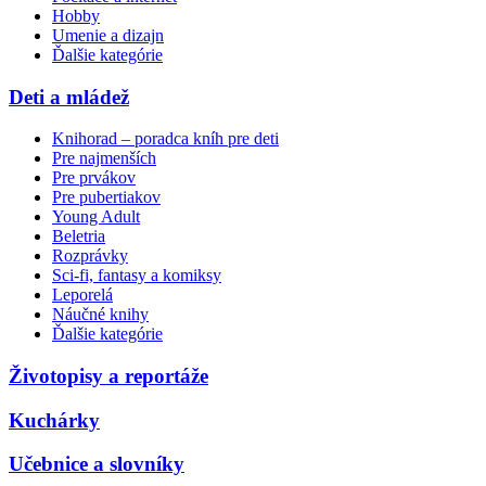
Hobby
Umenie a dizajn
Ďalšie kategórie
Deti a mládež
Knihorad – poradca kníh pre deti
Pre najmenších
Pre prvákov
Pre pubertiakov
Young Adult
Beletria
Rozprávky
Sci-fi, fantasy a komiksy
Leporelá
Náučné knihy
Ďalšie kategórie
Životopisy a reportáže
Kuchárky
Učebnice a slovníky