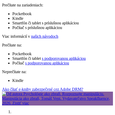
Prečítate na zariadeniach:
Pocketbook
Kindle
Smartfón či tablet s príslušnou aplikáciou
Počítač s príslušnou aplikáciou
Viac informácií v
našich návodoch
Prečítate na:
Pocketbook
Smartfón či tablet
s podporovanou aplikáciou
Počítač
s podporovanou aplikáciou
Neprečítate na:
Kindle
Ako čítať e-knihy zabezpečené cez Adobe DRM?