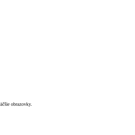
väčšie obrazovky.