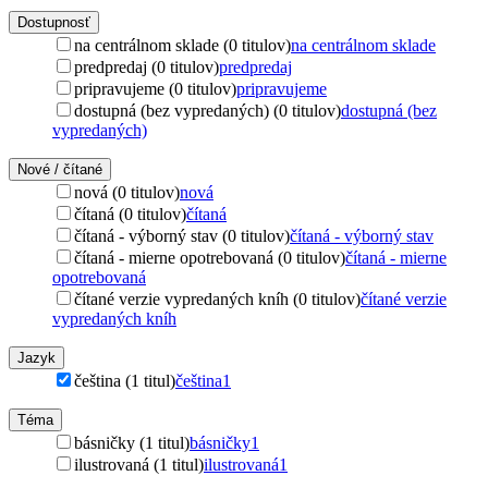
Dostupnosť
na centrálnom sklade (0 titulov)
na centrálnom sklade
predpredaj (0 titulov)
predpredaj
pripravujeme (0 titulov)
pripravujeme
dostupná (bez vypredaných) (0 titulov)
dostupná (bez
vypredaných)
Nové / čítané
nová (0 titulov)
nová
čítaná (0 titulov)
čítaná
čítaná - výborný stav (0 titulov)
čítaná - výborný stav
čítaná - mierne opotrebovaná (0 titulov)
čítaná - mierne
opotrebovaná
čítané verzie vypredaných kníh (0 titulov)
čítané verzie
vypredaných kníh
Jazyk
čeština (1 titul)
čeština
1
Téma
básničky (1 titul)
básničky
1
ilustrovaná (1 titul)
ilustrovaná
1