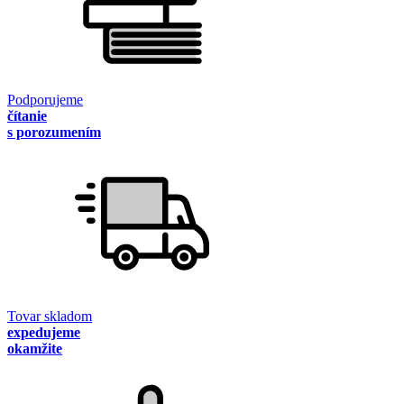
Podporujeme
čítanie
s porozumením
Tovar skladom
expedujeme
okamžite