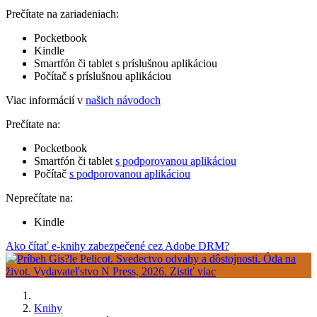
Prečítate na zariadeniach:
Pocketbook
Kindle
Smartfón či tablet s príslušnou aplikáciou
Počítač s príslušnou aplikáciou
Viac informácií v
našich návodoch
Prečítate na:
Pocketbook
Smartfón či tablet
s podporovanou aplikáciou
Počítač
s podporovanou aplikáciou
Neprečítate na:
Kindle
Ako čítať e-knihy zabezpečené cez Adobe DRM?
Knihy