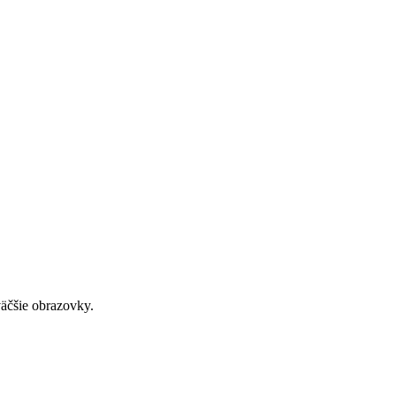
väčšie obrazovky.