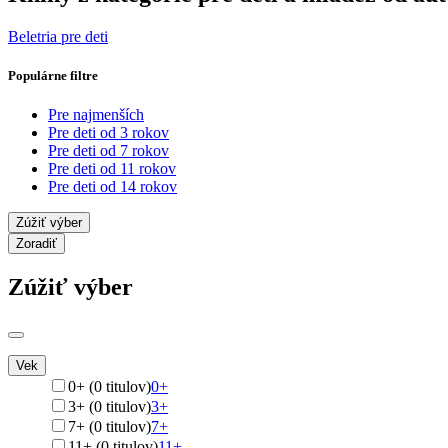
Beletria pre deti
Populárne filtre
Pre najmenších
Pre deti od 3 rokov
Pre deti od 7 rokov
Pre deti od 11 rokov
Pre deti od 14 rokov
Zúžiť výber
Zoradiť
Zúžiť výber
Vek
0+ (0 titulov)
0+
3+ (0 titulov)
3+
7+ (0 titulov)
7+
11+ (0 titulov)
11+