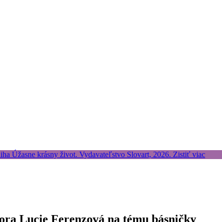
tora Lucie Ferenzová na tému básničky