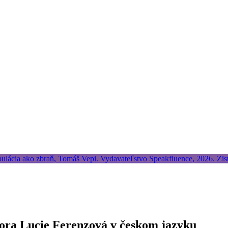
tora Lucie Ferenzová v českom jazyku