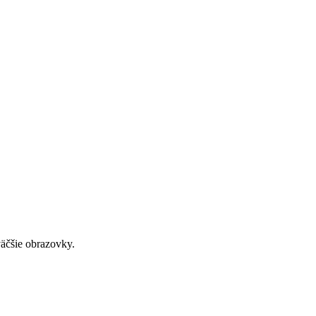
väčšie obrazovky.