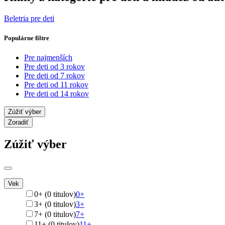
Beletria pre deti
Populárne filtre
Pre najmenších
Pre deti od 3 rokov
Pre deti od 7 rokov
Pre deti od 11 rokov
Pre deti od 14 rokov
Zúžiť výber
Zoradiť
Zúžiť výber
Vek
0+ (0 titulov)
0+
3+ (0 titulov)
3+
7+ (0 titulov)
7+
11+ (0 titulov)
11+