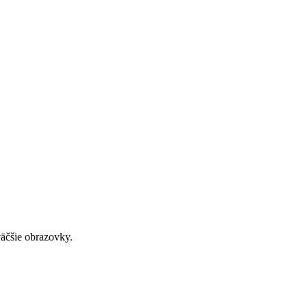
väčšie obrazovky.