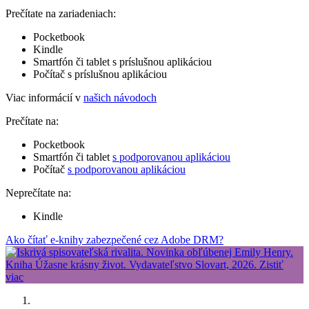
Prečítate na zariadeniach:
Pocketbook
Kindle
Smartfón či tablet s príslušnou aplikáciou
Počítač s príslušnou aplikáciou
Viac informácií v
našich návodoch
Prečítate na:
Pocketbook
Smartfón či tablet
s podporovanou aplikáciou
Počítač
s podporovanou aplikáciou
Neprečítate na:
Kindle
Ako čítať e-knihy zabezpečené cez Adobe DRM?