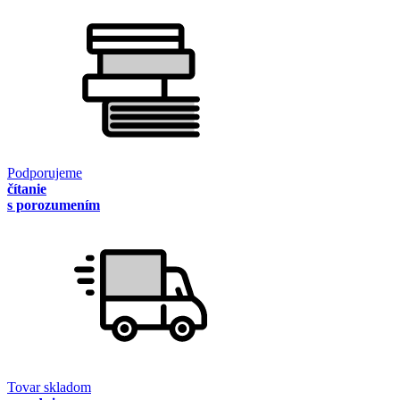
Podporujeme
čítanie
s porozumením
Tovar skladom