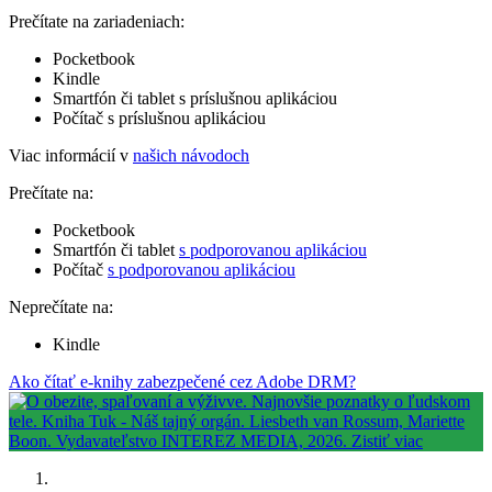
Prečítate na zariadeniach:
Pocketbook
Kindle
Smartfón či tablet s príslušnou aplikáciou
Počítač s príslušnou aplikáciou
Viac informácií v
našich návodoch
Prečítate na:
Pocketbook
Smartfón či tablet
s podporovanou aplikáciou
Počítač
s podporovanou aplikáciou
Neprečítate na:
Kindle
Ako čítať e-knihy zabezpečené cez Adobe DRM?