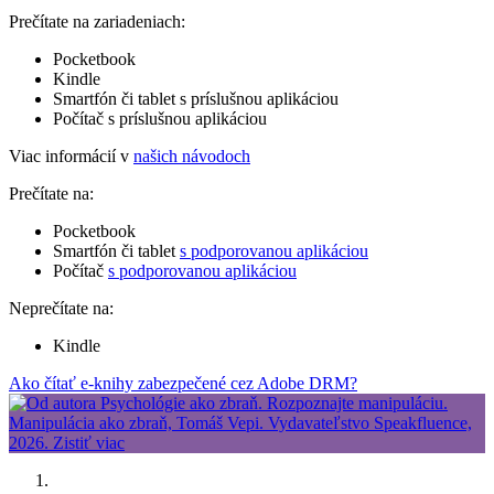
Prečítate na zariadeniach:
Pocketbook
Kindle
Smartfón či tablet s príslušnou aplikáciou
Počítač s príslušnou aplikáciou
Viac informácií v
našich návodoch
Prečítate na:
Pocketbook
Smartfón či tablet
s podporovanou aplikáciou
Počítač
s podporovanou aplikáciou
Neprečítate na:
Kindle
Ako čítať e-knihy zabezpečené cez Adobe DRM?