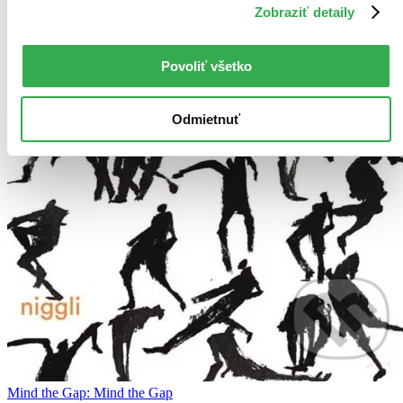
Zobraziť detaily
Povoliť všetko
Odmietnuť
Mind the Gap: Mind the Gap