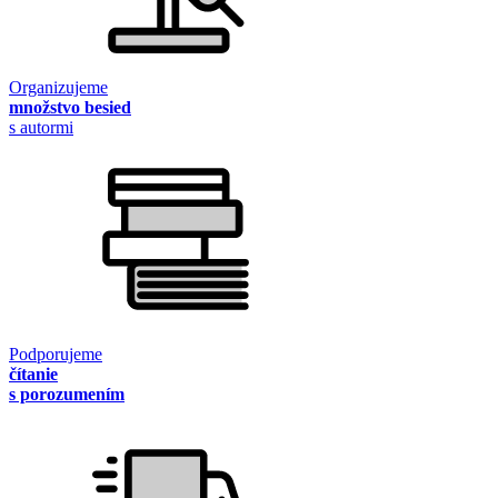
Organizujeme
množstvo besied
s autormi
Podporujeme
čítanie
s porozumením